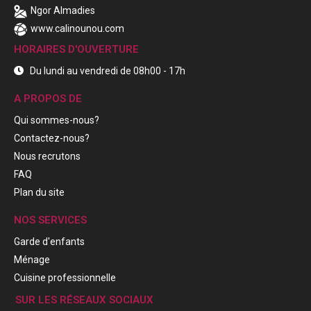
Ngor Almadies
www.calinounou.com
HORAIRES D'OUVERTURE
Du lundi au vendredi de 08h00 - 17h
A PROPOS DE
Qui sommes-nous?
Contactez-nous?
Nous recrutons
FAQ
Plan du site
NOS SERVICES
Garde d'enfants
Ménage
Cuisine professionnelle
SUR LES RÉSEAUX SOCIAUX