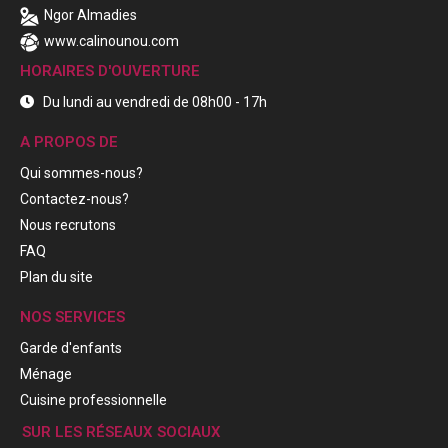
Ngor Almadies
www.calinounou.com
HORAIRES D'OUVERTURE
Du lundi au vendredi de 08h00 - 17h
A PROPOS DE
Qui sommes-nous?
Contactez-nous?
Nous recrutons
FAQ
Plan du site
NOS SERVICES
Garde d'enfants
Ménage
Cuisine professionnelle
SUR LES RÉSEAUX SOCIAUX