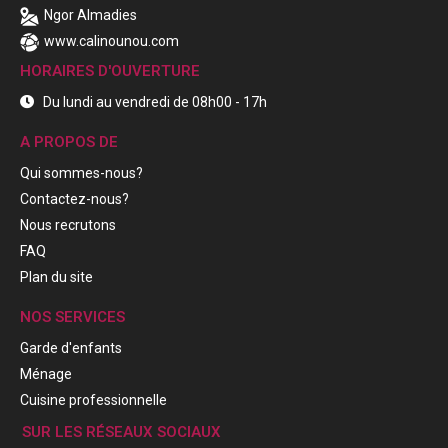
Ngor Almadies
www.calinounou.com
HORAIRES D'OUVERTURE
Du lundi au vendredi de 08h00 - 17h
A PROPOS DE
Qui sommes-nous?
Contactez-nous?
Nous recrutons
FAQ
Plan du site
NOS SERVICES
Garde d'enfants
Ménage
Cuisine professionnelle
SUR LES RÉSEAUX SOCIAUX