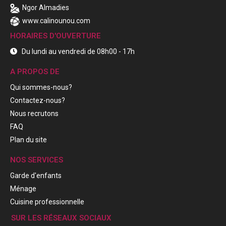
Ngor Almadies
www.calinounou.com
HORAIRES D'OUVERTURE
Du lundi au vendredi de 08h00 - 17h
A PROPOS DE
Qui sommes-nous?
Contactez-nous?
Nous recrutons
FAQ
Plan du site
NOS SERVICES
Garde d'enfants
Ménage
Cuisine professionnelle
SUR LES RÉSEAUX SOCIAUX