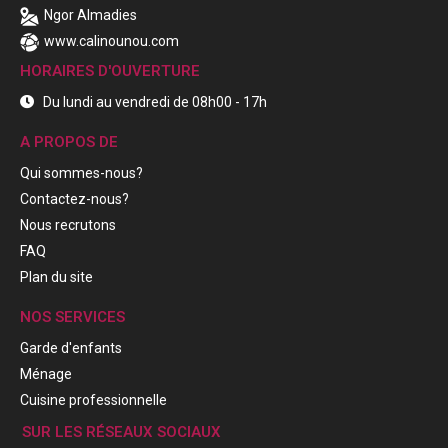
Ngor Almadies
www.calinounou.com
HORAIRES D'OUVERTURE
Du lundi au vendredi de 08h00 - 17h
A PROPOS DE
Qui sommes-nous?
Contactez-nous?
Nous recrutons
FAQ
Plan du site
NOS SERVICES
Garde d'enfants
Ménage
Cuisine professionnelle
SUR LES RÉSEAUX SOCIAUX