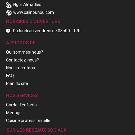
Ngor Almadies
www.calinounou.com
HORAIRES D'OUVERTURE
Du lundi au vendredi de 08h00 - 17h
A PROPOS DE
Qui sommes-nous?
Contactez-nous?
Nous recrutons
FAQ
Plan du site
NOS SERVICES
Garde d'enfants
Ménage
Cuisine professionnelle
SUR LES RÉSEAUX SOCIAUX