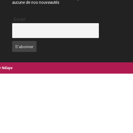
aucune de nos nouveautés
Email
y Ndiaye