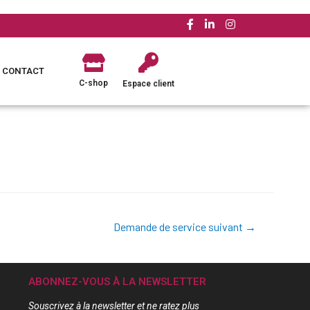
CONTACT
C-shop
Espace client
Demande de service suivant
→
ABONNEZ-VOUS À LA NEWSLETTER
Souscrivez à la newsletter et ne ratez plus