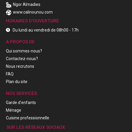
Ngor Almadies
www.calinounou.com
HORAIRES D'OUVERTURE
Du lundi au vendredi de 08h00 - 17h
A PROPOS DE
Qui sommes-nous?
Contactez-nous?
Nous recrutons
FAQ
Plan du site
NOS SERVICES
Garde d'enfants
Ménage
Cuisine professionnelle
SUR LES RÉSEAUX SOCIAUX