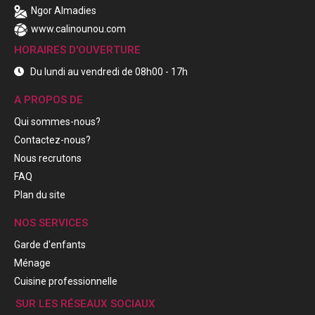
Ngor Almadies
www.calinounou.com
HORAIRES D'OUVERTURE
Du lundi au vendredi de 08h00 - 17h
A PROPOS DE
Qui sommes-nous?
Contactez-nous?
Nous recrutons
FAQ
Plan du site
NOS SERVICES
Garde d'enfants
Ménage
Cuisine professionnelle
SUR LES RÉSEAUX SOCIAUX