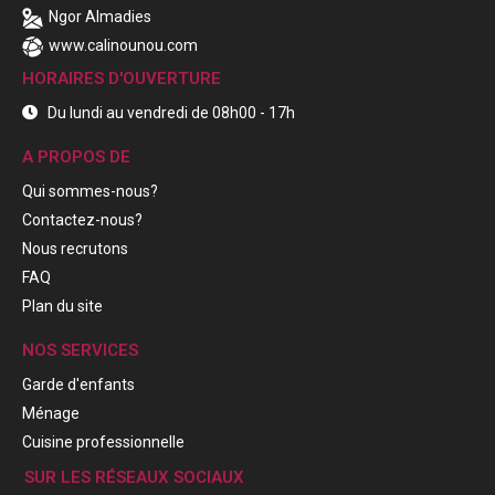
Ngor Almadies
www.calinounou.com
HORAIRES D'OUVERTURE
Du lundi au vendredi de 08h00 - 17h
A PROPOS DE
Qui sommes-nous?
Contactez-nous?
Nous recrutons
FAQ
Plan du site
NOS SERVICES
Garde d'enfants
Ménage
Cuisine professionnelle
SUR LES RÉSEAUX SOCIAUX