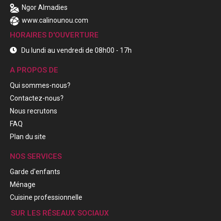
Ngor Almadies
www.calinounou.com
HORAIRES D'OUVERTURE
Du lundi au vendredi de 08h00 - 17h
A PROPOS DE
Qui sommes-nous?
Contactez-nous?
Nous recrutons
FAQ
Plan du site
NOS SERVICES
Garde d'enfants
Ménage
Cuisine professionnelle
SUR LES RÉSEAUX SOCIAUX