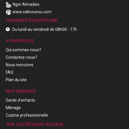
Ngor Almadies
www.calinounou.com
HORAIRES D'OUVERTURE
Du lundi au vendredi de 08h00 - 17h
A PROPOS DE
Qui sommes-nous?
Contactez-nous?
Nous recrutons
FAQ
Plan du site
NOS SERVICES
Garde d'enfants
Ménage
Cuisine professionnelle
SUR LES RÉSEAUX SOCIAUX