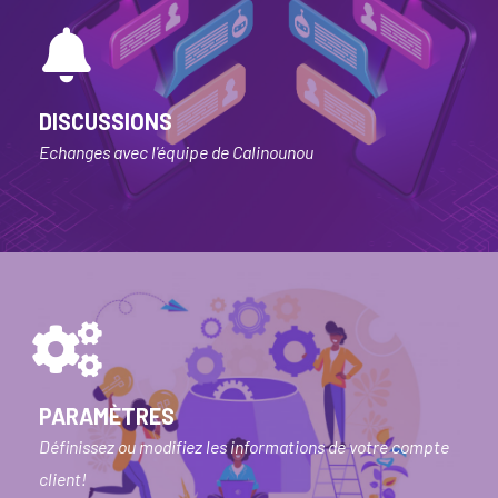
DISCUSSIONS
Echanges avec l'équipe de Calinounou
PARAMÈTRES
Définissez ou modifiez les informations de votre compte
client!