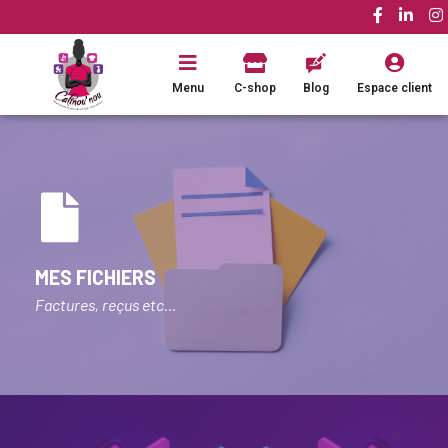
Menu
C-shop
Blog
Espace client
MES FICHIERS
Factures, reçus etc...