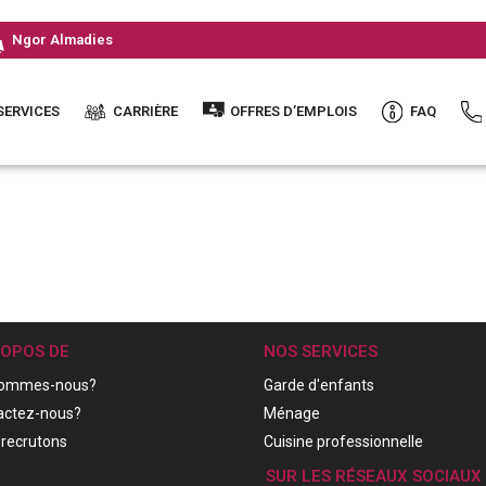
Ngor Almadies
SERVICES
CARRIÈRE
OFFRES D’EMPLOIS
FAQ
ROPOS DE
NOS SERVICES
sommes-nous?
Garde d'enfants
actez-nous?
Ménage
recrutons
Cuisine professionnelle
SUR LES RÉSEAUX SOCIAUX