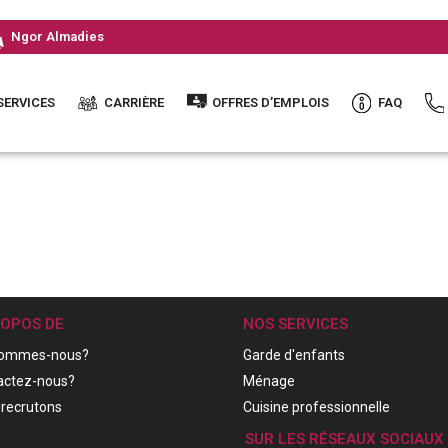
Ngor Almadies
SERVICES
CARRIÈRE
OFFRES D’EMPLOIS
FAQ
ROPOS DE
NOS SERVICES
sommes-nous?
Garde d'enfants
actez-nous?
Ménage
recrutons
Cuisine professionnelle
SUR LES RÉSEAUX SOCIAUX