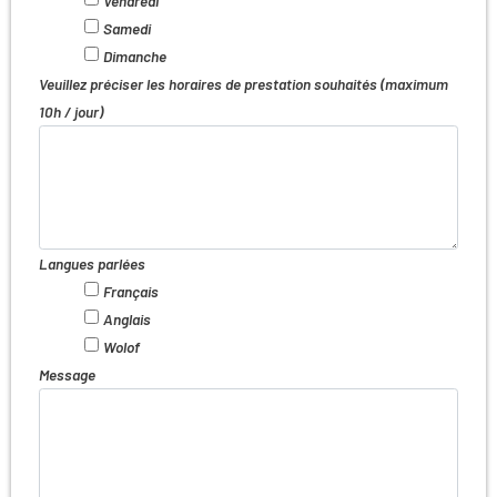
Vendredi
Samedi
Dimanche
Veuillez préciser les horaires de prestation souhaités (maximum
10h / jour)
Langues parlées
Français
Anglais
Wolof
Message