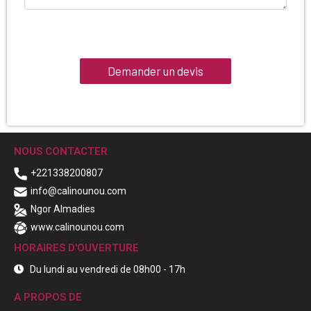
NOUS CONTACTER
+221338200807
info@calinounou.com
Ngor Almadies
www.calinounou.com
HORAIRES D'OUVERTURE
Du lundi au vendredi de 08h00 - 17h
A PROPOS DE