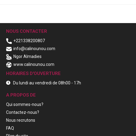
NOUS CONTACTER
+221338200807
info@calinounou.com
Ngor Almadies
www.calinounou.com
HORAIRES D'OUVERTURE
Du lundi au vendredi de 08h00 - 17h
A PROPOS DE
Qui sommes-nous?
Contactez-nous?
Nous recrutons
FAQ