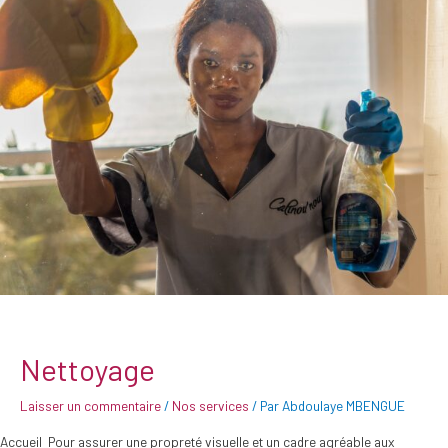
Nettoyage
Laisser un commentaire
/
Nos services
/ Par
Abdoulaye MBENGUE
Accueil Pour assurer une propreté visuelle et un cadre agréable aux