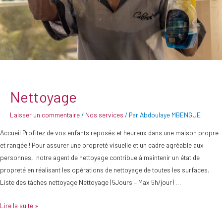
Nettoyage
Laisser un commentaire
/
Nos services
/ Par
Abdoulaye MBENGUE
Accueil Profitez de vos enfants reposés et heureux dans une maison propre
et rangée ! Pour assurer une propreté visuelle et un cadre agréable aux
personnes, notre agent de nettoyage contribue à maintenir un état de
propreté en réalisant les opérations de nettoyage de toutes les surfaces.
Liste des tâches nettoyage Nettoyage (5Jours – Max 5h/jour) …
Lire la suite »