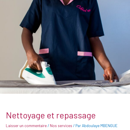
Nettoyage et repassage
Laisser un commentaire
/
Nos services
/ Par
Abdoulaye MBENGUE