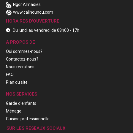
Ngor Almadies
www.calinounou.com
HORAIRES D'OUVERTURE
Du lundi au vendredi de 08h00 - 17h
A PROPOS DE
Qui sommes-nous?
Contactez-nous?
Nous recrutons
FAQ
Plan du site
NOS SERVICES
Garde d'enfants
Ménage
Cuisine professionnelle
SUR LES RÉSEAUX SOCIAUX