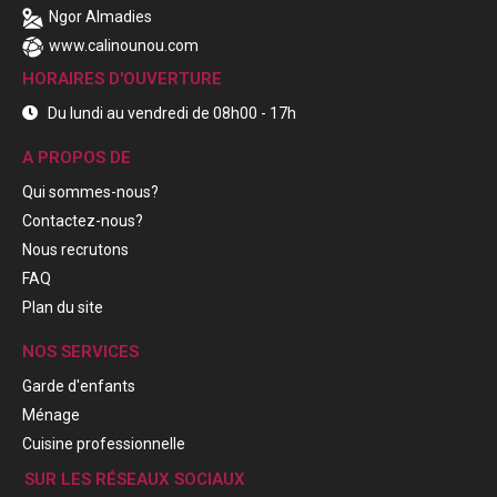
Ngor Almadies
www.calinounou.com
HORAIRES D'OUVERTURE
Du lundi au vendredi de 08h00 - 17h
A PROPOS DE
Qui sommes-nous?
Contactez-nous?
Nous recrutons
FAQ
Plan du site
NOS SERVICES
Garde d'enfants
Ménage
Cuisine professionnelle
SUR LES RÉSEAUX SOCIAUX