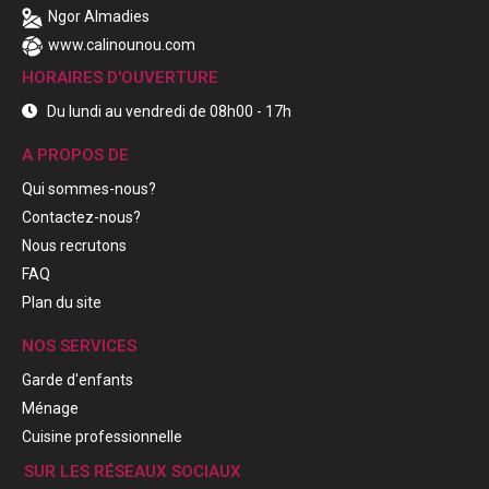
Ngor Almadies
www.calinounou.com
HORAIRES D'OUVERTURE
Du lundi au vendredi de 08h00 - 17h
A PROPOS DE
Qui sommes-nous?
Contactez-nous?
Nous recrutons
FAQ
Plan du site
NOS SERVICES
Garde d'enfants
Ménage
Cuisine professionnelle
SUR LES RÉSEAUX SOCIAUX