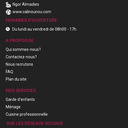
Ngor Almadies
www.calinounou.com
HORAIRES D'OUVERTURE
Du lundi au vendredi de 08h00 - 17h
A PROPOS DE
Qui sommes-nous?
Contactez-nous?
Nous recrutons
FAQ
Plan du site
NOS SERVICES
Garde d'enfants
Ménage
Cuisine professionnelle
SUR LES RÉSEAUX SOCIAUX