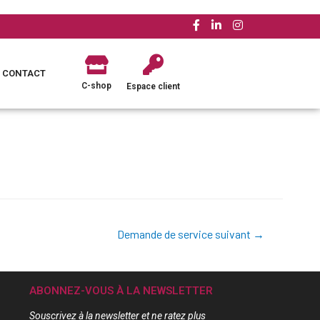
CONTACT
C-shop
Espace client
Demande de service suivant
→
ABONNEZ-VOUS À LA NEWSLETTER
Souscrivez à la newsletter et ne ratez plus