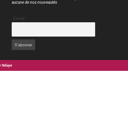
aucune de nos nouveautés
Email
y Ndiaye