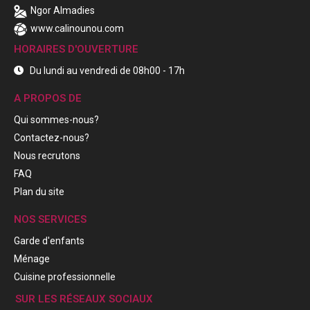
Ngor Almadies
www.calinounou.com
HORAIRES D'OUVERTURE
Du lundi au vendredi de 08h00 - 17h
A PROPOS DE
Qui sommes-nous?
Contactez-nous?
Nous recrutons
FAQ
Plan du site
NOS SERVICES
Garde d'enfants
Ménage
Cuisine professionnelle
SUR LES RÉSEAUX SOCIAUX