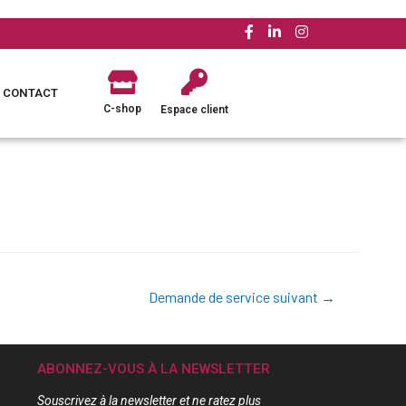
CONTACT
C-shop
Espace client
Demande de service suivant
→
ABONNEZ-VOUS À LA NEWSLETTER
Souscrivez à la newsletter et ne ratez plus