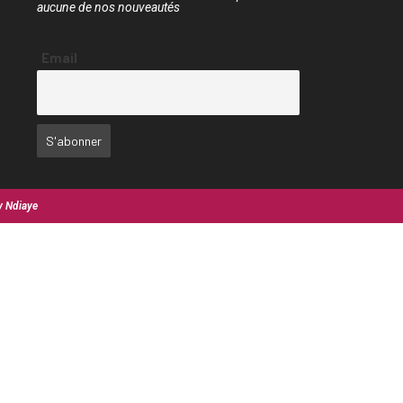
aucune de nos nouveautés
Email
y Ndiaye