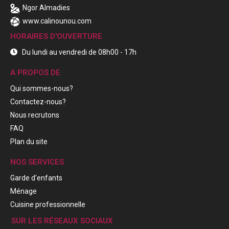
Ngor Almadies
www.calinounou.com
HORAIRES D'OUVERTURE
Du lundi au vendredi de 08h00 - 17h
A PROPOS DE
Qui sommes-nous?
Contactez-nous?
Nous recrutons
FAQ
Plan du site
NOS SERVICES
Garde d'enfants
Ménage
Cuisine professionnelle
SUR LES RÉSEAUX SOCIAUX