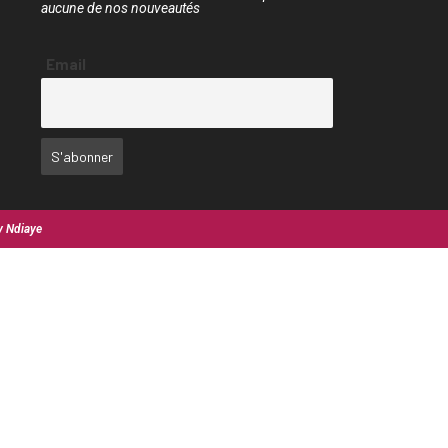
aucune de nos nouveautés
Email
y Ndiaye