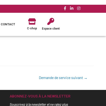
CONTACT
C-shop
Espace client
Demande de service suivant
→
ABONNEZ-VOUS À LA NEWSLETTER
Souscrivez à la newsletter et ne ratez plus