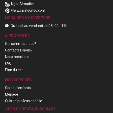
Ngor Almadies
www.calinounou.com
HORAIRES D'OUVERTURE
Du lundi au vendredi de 08h00 - 17h
A PROPOS DE
Qui sommes-nous?
Contactez-nous?
Nous recrutons
FAQ
Plan du site
NOS SERVICES
Garde d'enfants
Ménage
Cuisine professionnelle
SUR LES RÉSEAUX SOCIAUX