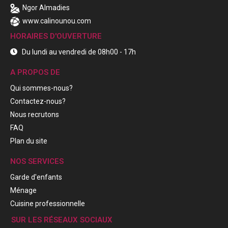
Ngor Almadies
www.calinounou.com
HORAIRES D'OUVERTURE
Du lundi au vendredi de 08h00 - 17h
A PROPOS DE
Qui sommes-nous?
Contactez-nous?
Nous recrutons
FAQ
Plan du site
NOS SERVICES
Garde d'enfants
Ménage
Cuisine professionnelle
SUR LES RÉSEAUX SOCIAUX