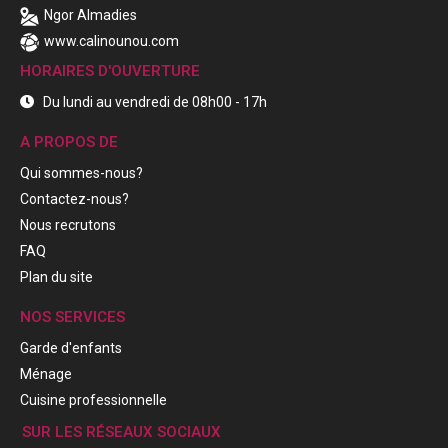
Ngor Almadies
www.calinounou.com
HORAIRES D'OUVERTURE
Du lundi au vendredi de 08h00 - 17h
A PROPOS DE
Qui sommes-nous?
Contactez-nous?
Nous recrutons
FAQ
Plan du site
NOS SERVICES
Garde d'enfants
Ménage
Cuisine professionnelle
SUR LES RÉSEAUX SOCIAUX