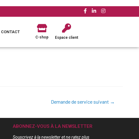
CONTACT
C-shop
Espace client
Demande de service suivant
→
ABONNEZ-VOUS À LA NEWSLETTER
Souscrivez à la newsletter et ne ratez plus