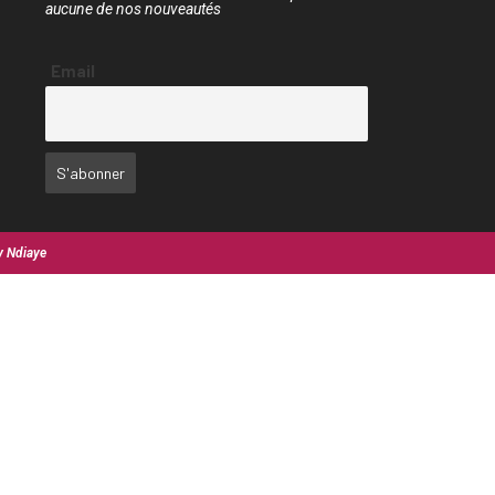
aucune de nos nouveautés
Email
y Ndiaye