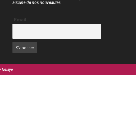
aucune de nos nouveautés
Email
y Ndiaye