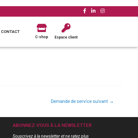
CONTACT
C-shop
Espace client
Demande de service suivant
→
ABONNEZ-VOUS À LA NEWSLETTER
Souscrivez à la newsletter et ne ratez plus