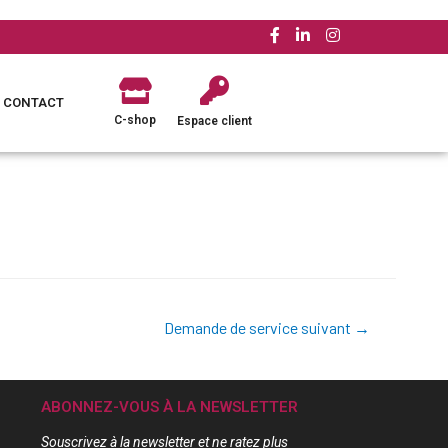
CONTACT
C-shop
Espace client
Demande de service suivant
→
ABONNEZ-VOUS À LA NEWSLETTER
Souscrivez à la newsletter et ne ratez plus