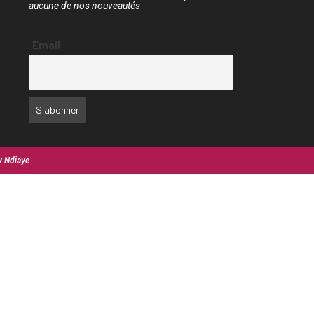
aucune de nos nouveautés
Email
y Ndiaye