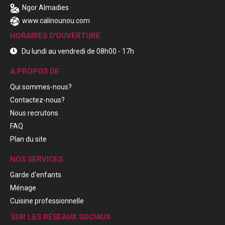
Ngor Almadies
www.calinounou.com
HORAIRES D'OUVERTURE
Du lundi au vendredi de 08h00 - 17h
A PROPOS DE
Qui sommes-nous?
Contactez-nous?
Nous recrutons
FAQ
Plan du site
NOS SERVICES
Garde d'enfants
Ménage
Cuisine professionnelle
SUR LES RÉSEAUX SOCIAUX