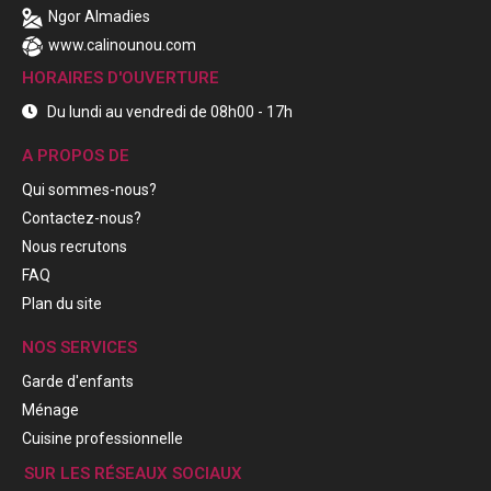
Ngor Almadies
www.calinounou.com
HORAIRES D'OUVERTURE
Du lundi au vendredi de 08h00 - 17h
A PROPOS DE
Qui sommes-nous?
Contactez-nous?
Nous recrutons
FAQ
Plan du site
NOS SERVICES
Garde d'enfants
Ménage
Cuisine professionnelle
SUR LES RÉSEAUX SOCIAUX