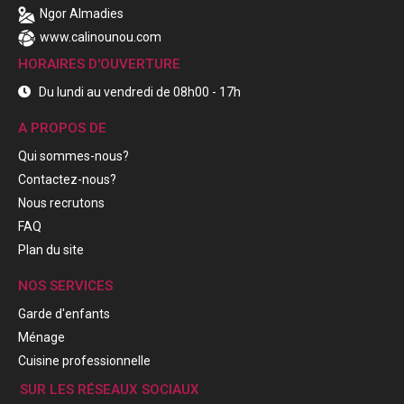
Ngor Almadies
www.calinounou.com
HORAIRES D'OUVERTURE
Du lundi au vendredi de 08h00 - 17h
A PROPOS DE
Qui sommes-nous?
Contactez-nous?
Nous recrutons
FAQ
Plan du site
NOS SERVICES
Garde d'enfants
Ménage
Cuisine professionnelle
SUR LES RÉSEAUX SOCIAUX