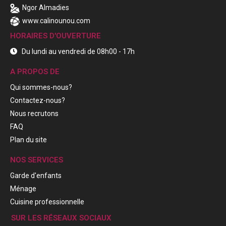
Ngor Almadies
www.calinounou.com
HORAIRES D'OUVERTURE
Du lundi au vendredi de 08h00 - 17h
A PROPOS DE
Qui sommes-nous?
Contactez-nous?
Nous recrutons
FAQ
Plan du site
NOS SERVICES
Garde d'enfants
Ménage
Cuisine professionnelle
SUR LES RÉSEAUX SOCIAUX