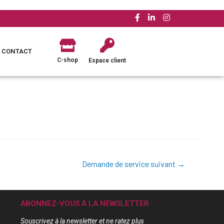
CONTACT
C-shop
Espace client
Demande de service suivant
→
ABONNEZ-VOUS À LA NEWSLETTER
Souscrivez à la newsletter et ne ratez plus