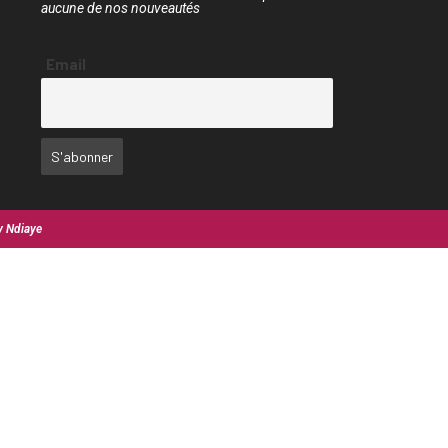
aucune de nos nouveautés
Email
y Ndiaye