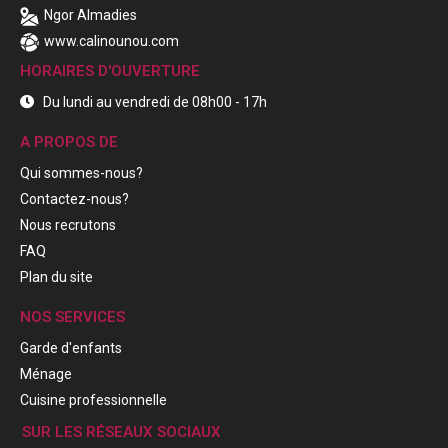
Ngor Almadies
www.calinounou.com
HORAIRES D'OUVERTURE
Du lundi au vendredi de 08h00 - 17h
A PROPOS DE
Qui sommes-nous?
Contactez-nous?
Nous recrutons
FAQ
Plan du site
NOS SERVICES
Garde d'enfants
Ménage
Cuisine professionnelle
SUR LES RÉSEAUX SOCIAUX