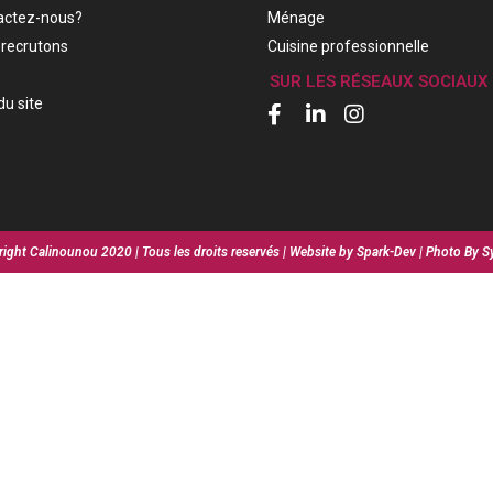
actez-nous?
Ménage
recrutons
Cuisine professionnelle
SUR LES RÉSEAUX SOCIAUX
du site
ight Calinounou 2020 | Tous les droits reservés | Website by Spark-Dev | Photo By S