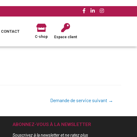
CONTACT
C-shop
Espace client
Demande de service suivant
→
ABONNEZ-VOUS À LA NEWSLETTER
Souscrivez à la newsletter et ne ratez plus