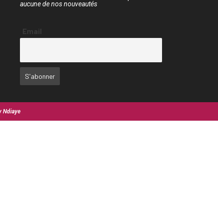
aucune de nos nouveautés
Email
y Ndiaye