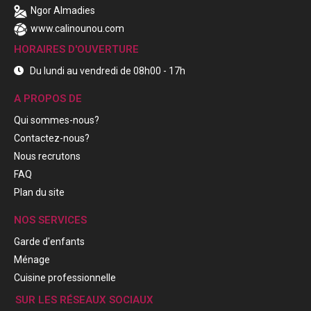
Ngor Almadies
www.calinounou.com
HORAIRES D'OUVERTURE
Du lundi au vendredi de 08h00 - 17h
A PROPOS DE
Qui sommes-nous?
Contactez-nous?
Nous recrutons
FAQ
Plan du site
NOS SERVICES
Garde d'enfants
Ménage
Cuisine professionnelle
SUR LES RÉSEAUX SOCIAUX