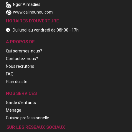
Ngor Almadies
www.calinounou.com
HORAIRES D'OUVERTURE
Du lundi au vendredi de 08h00 - 17h
A PROPOS DE
Qui sommes-nous?
Contactez-nous?
Nous recrutons
FAQ
Plan du site
NOS SERVICES
Garde d'enfants
Ménage
Cuisine professionnelle
SUR LES RÉSEAUX SOCIAUX