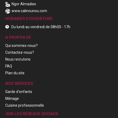
Ngor Almadies
www.calinounou.com
HORAIRES D'OUVERTURE
Du lundi au vendredi de 08h00 - 17h
A PROPOS DE
Qui sommes-nous?
Contactez-nous?
Nous recrutons
FAQ
Plan du site
NOS SERVICES
Garde d'enfants
Ménage
Cuisine professionnelle
SUR LES RÉSEAUX SOCIAUX