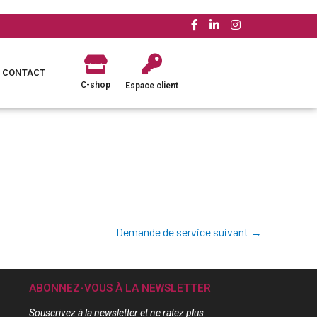
CONTACT
C-shop
Espace client
Demande de service suivant
→
ABONNEZ-VOUS À LA NEWSLETTER
Souscrivez à la newsletter et ne ratez plus