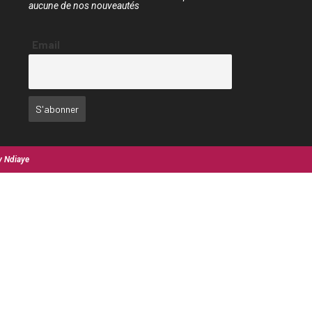
aucune de nos nouveautés
Email
y Ndiaye