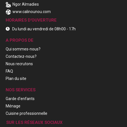
Ngor Almadies
www.calinounou.com
HORAIRES D'OUVERTURE
Du lundi au vendredi de 08h00 - 17h
A PROPOS DE
Qui sommes-nous?
Contactez-nous?
Nous recrutons
FAQ
Plan du site
NOS SERVICES
Garde d'enfants
Ménage
Cuisine professionnelle
SUR LES RÉSEAUX SOCIAUX