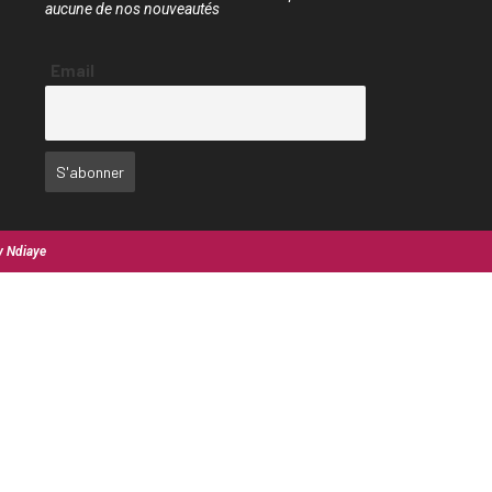
aucune de nos nouveautés
Email
y Ndiaye