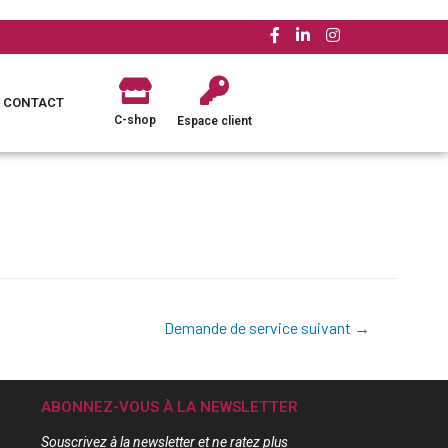
CONTACT
C-shop
Espace client
Demande de service suivant
→
ABONNEZ-VOUS À LA NEWSLETTER
Souscrivez à la newsletter et ne ratez plus