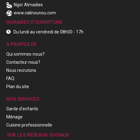
Ngor Almadies
www.calinounou.com
HORAIRES D'OUVERTURE
Du lundi au vendredi de 08h00 - 17h
A PROPOS DE
Qui sommes-nous?
Contactez-nous?
Nous recrutons
FAQ
Plan du site
NOS SERVICES
Garde d'enfants
Ménage
Cuisine professionnelle
SUR LES RÉSEAUX SOCIAUX