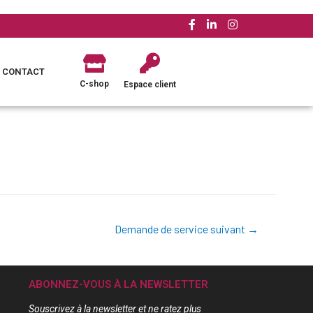
CONTACT
C-shop
Espace client
Demande de service suivant
→
ABONNEZ-VOUS À LA NEWSLETTER
Souscrivez à la newsletter et ne ratez plus