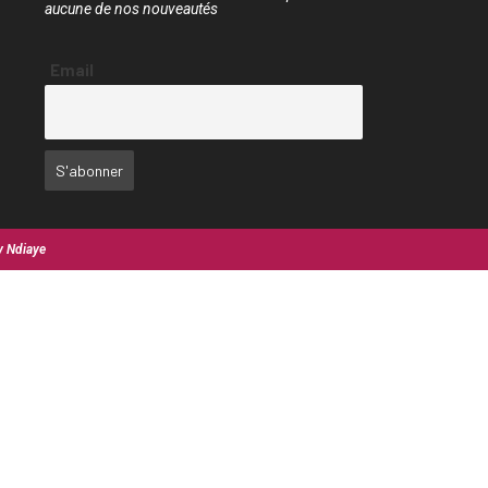
aucune de nos nouveautés
Email
y Ndiaye