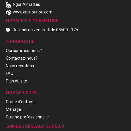
Ngor Almadies
www.calinounou.com
HORAIRES D'OUVERTURE
Du lundi au vendredi de 08h00 - 17h
A PROPOS DE
Qui sommes-nous?
Contactez-nous?
Nous recrutons
FAQ
Plan du site
NOS SERVICES
Garde d'enfants
Ménage
Cuisine professionnelle
SUR LES RÉSEAUX SOCIAUX