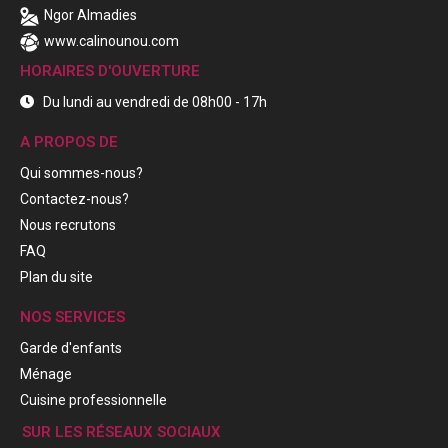
Ngor Almadies
www.calinounou.com
HORAIRES D'OUVERTURE
Du lundi au vendredi de 08h00 - 17h
A PROPOS DE
Qui sommes-nous?
Contactez-nous?
Nous recrutons
FAQ
Plan du site
NOS SERVICES
Garde d'enfants
Ménage
Cuisine professionnelle
SUR LES RÉSEAUX SOCIAUX