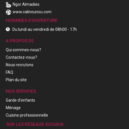
Ngor Almadies
www.calinounou.com
HORAIRES D'OUVERTURE
Du lundi au vendredi de 08h00 - 17h
A PROPOS DE
Qui sommes-nous?
Contactez-nous?
Nous recrutons
FAQ
Plan du site
NOS SERVICES
Garde d'enfants
Ménage
Cuisine professionnelle
SUR LES RÉSEAUX SOCIAUX